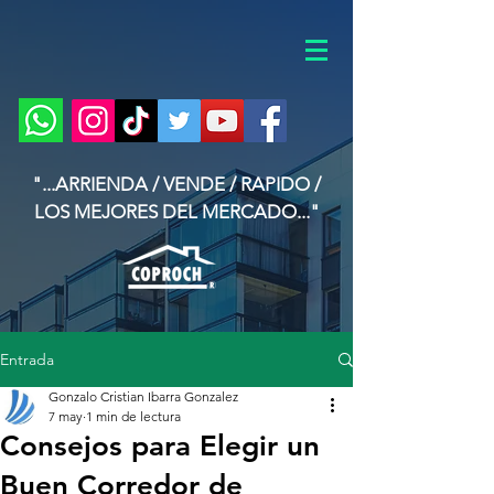
"...ARRIENDA / VENDE / RAPIDO /
LOS MEJORES DEL MERCADO..."
Entrada
Gonzalo Cristian Ibarra Gonzalez
7 may
1 min de lectura
Consejos para Elegir un
Buen Corredor de