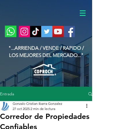
"...ARRIENDA / VENDE / RAPIDO /
LOS MEJORES DEL MERCADO..."
Entrada
Gonzalo Cristian Ibarra Gonzalez
27 oct 2025
2 min de lectura
Corredor de Propiedades
Confiables